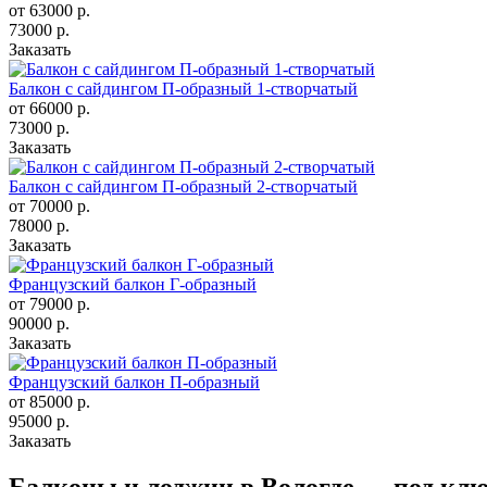
от 63000
р.
73000 р.
Заказать
Балкон с сайдингом П-образный 1-створчатый
от 66000
р.
73000 р.
Заказать
Балкон с сайдингом П-образный 2-створчатый
от 70000
р.
78000 р.
Заказать
Французский балкон Г-образный
от 79000
р.
90000 р.
Заказать
Французский балкон П-образный
от 85000
р.
95000 р.
Заказать
Балконы и лоджии в Вологде — под клю