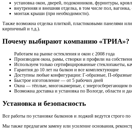
установка окон, дверей, подоконников, фурнитуры, кровл
внутренняя и внешняя отделка, в том числе пол, вагонка,
монтаж крыши (при необходимости).
Также возможна отделка плиткой, пластиковыми панелями или 
кирпичный и т.д.).
Почему выбирают компанию «ТРИА»?
Работаем на рынке остекления и окон с 2008 года
Производим окна, рамы, створки и профили на собствен
Используем только сертифицированные стеклопакеты, к
Гарантия до 10 лет на балкон и все комплектующие
Доступны любые конфигурации: Г-образные, П-образные
Быстрое изготовление — от 5 рабочих дней
Окна — тёплые, многокамерные, с энергосберегающим 
Возможна доставка и установка по Вологде, области и да
Установка и безопасность
Все работы по установке балконов и лоджий ведутся строго 
Мы также предлагаем замену или усиление основания, реконс