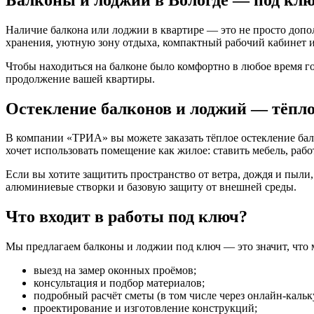
Наличие балкона или лоджии в квартире — это не просто допол
хранения, уютную зону отдыха, компактный рабочий кабинет 
Чтобы находиться на балконе было комфортно в любое время г
продолжение вашей квартиры.
Остекление балконов и лоджий — тёпло
В компании «ТРИА» вы можете заказать тёплое остекление балк
хочет использовать помещение как жилое: ставить мебель, рабо
Если вы хотите защитить пространство от ветра, дождя и пыли
алюминиевые створки и базовую защиту от внешней среды.
Что входит в работы под ключ?
Мы предлагаем балконы и лоджии под ключ — это значит, что 
выезд на замер оконных проёмов;
консультация и подбор материалов;
подробный расчёт сметы (в том числе через онлайн-кальк
проектирование и изготовление конструкций;