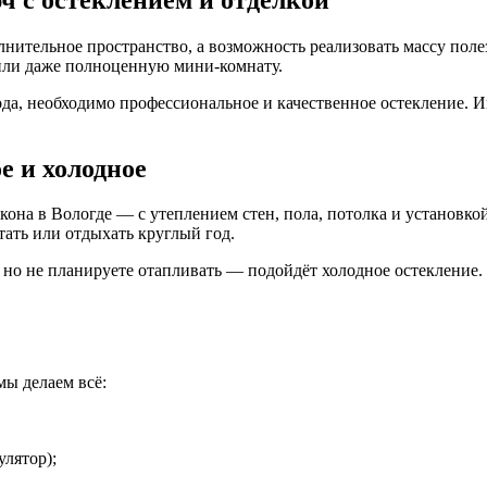
нительное пространство, а возможность реализовать массу поле
или даже полноценную мини-комнату.
ода, необходимо профессиональное и качественное остекление.
е и холодное
она в Вологде — с утеплением стен, пола, потолка и установко
тать или отдыхать круглый год.
, но не планируете отапливать — подойдёт холодное остекление
мы делаем всё:
улятор);