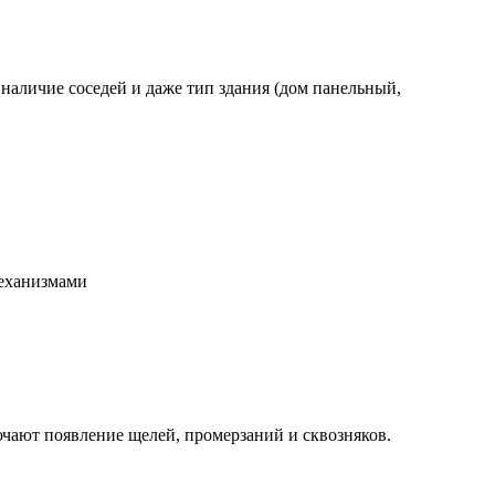
аличие соседей и даже тип здания (дом панельный,
механизмами
чают появление щелей, промерзаний и сквозняков.